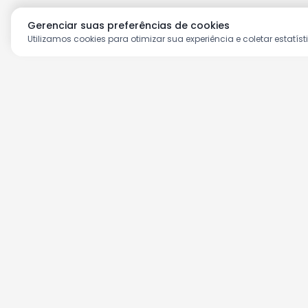
Gerenciar suas preferências de cookies
Utilizamos cookies para otimizar sua experiência e coletar estatíst
Aproveite as nossas prom
Cadastre seu e-mail e receba ofertas ex