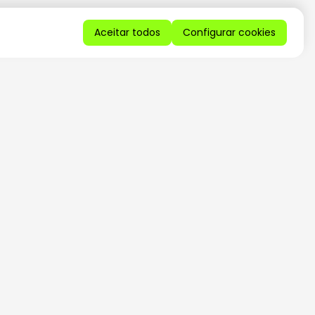
Aceitar todos
Configurar cookies
QUERO RECEBER