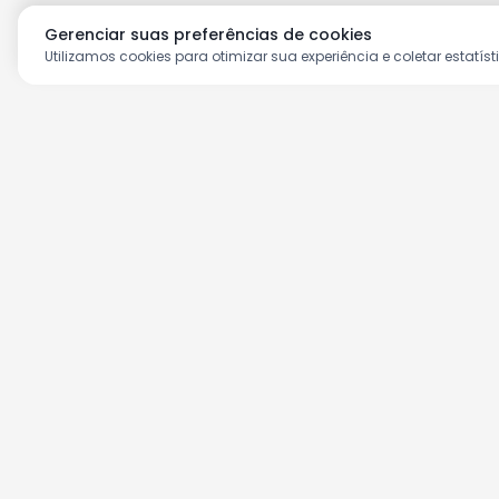
Gerenciar suas preferências de cookies
Utilizamos cookies para otimizar sua experiência e coletar estatíst
Aproveite as nossas prom
Cadastre seu e-mail e receba ofertas ex