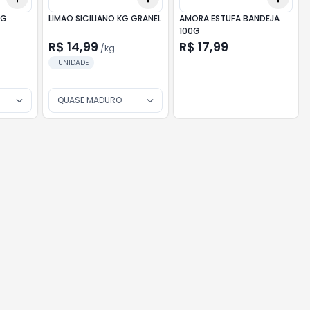
KG
LIMAO SICILIANO KG GRANEL
AMORA ESTUFA BANDEJA
100G
R$ 14,99
R$ 17,99
/
kg
1 UNIDADE
QUASE MADURO