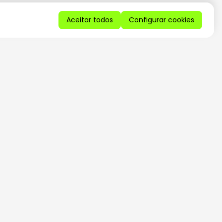
Aceitar todos
Configurar cookies
QUERO RECEBER