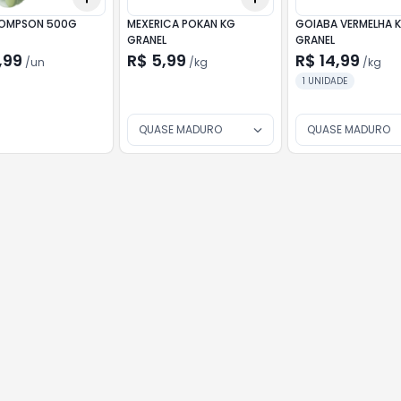
UVA THOMPSON 500G
MEXERICA POKAN KG
GOIABA VERMELHA 
GRANEL
GRANEL
,99
R$ 5,99
R$ 14,99
/
un
/
kg
/
kg
1 UNIDADE
QUASE MADURO
QUASE MADURO