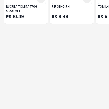
RUCULA TOMITA 170G
REPOLHO J.H.
TOMILH
GOURMET
R$ 10,49
R$ 8,49
R$ 5