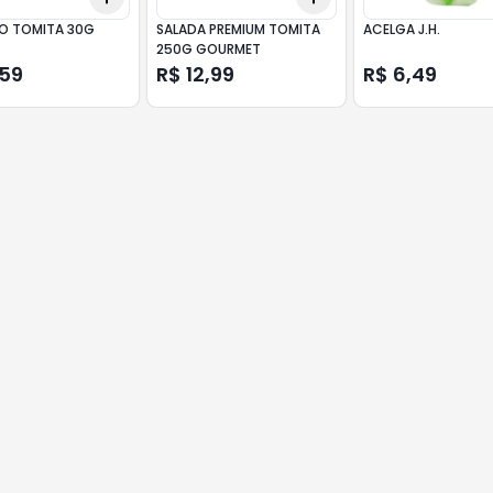
O TOMITA 30G
SALADA PREMIUM TOMITA
ACELGA J.H.
250G GOURMET
,59
R$ 12,99
R$ 6,49