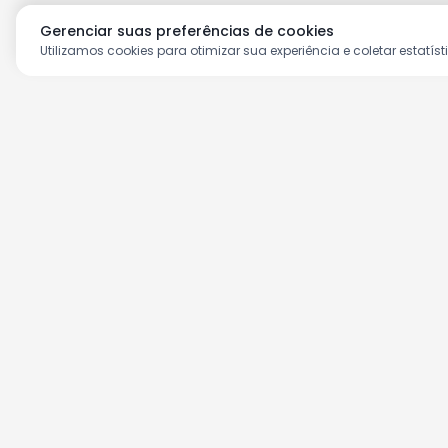
Gerenciar suas preferências de cookies
Utilizamos cookies para otimizar sua experiência e coletar estatíst
Aproveite as nossas prom
Cadastre seu e-mail e receba ofertas ex