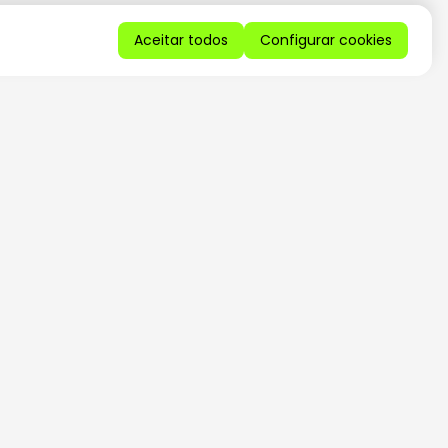
Aceitar todos
Configurar cookies
QUERO RECEBER