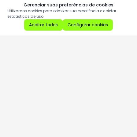
Gerenciar suas preferências de cookies
Utilizamos cookies para otimizar sua experiência e coletar
estatísticas de uso.
Aceitar todos
Configurar cookies
Aproveite as nossas promoções!
Cadastre seu e-mail e receba ofertas exclusivas.