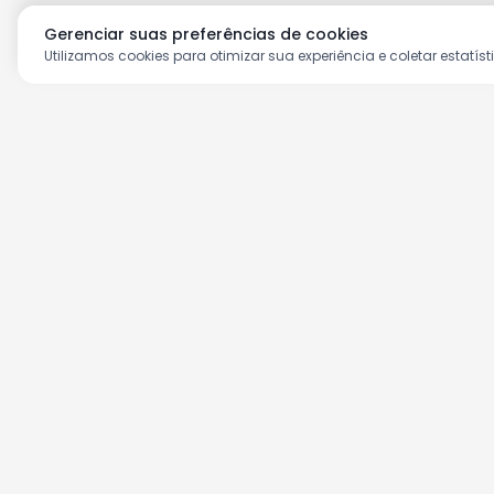
Gerenciar suas preferências de cookies
Utilizamos cookies para otimizar sua experiência e coletar estatíst
Aproveite as nossas prom
Cadastre seu e-mail e receba ofertas ex