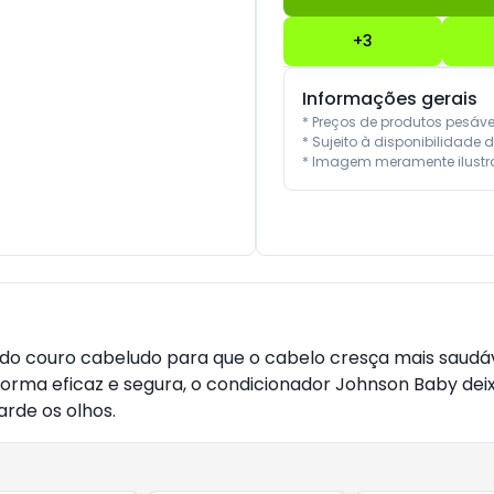
+
3
Informações gerais
* Preços de produtos pesáv
* Sujeito à disponibilidade d
* Imagem meramente ilustra
do couro cabeludo para que o cabelo cresça mais saudáv
 forma eficaz e segura, o condicionador Johnson Baby deix
arde os olhos.