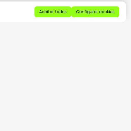
Aceitar todos
Configurar cookies
QUERO RECEBER