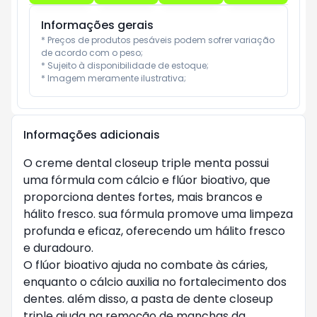
Informações gerais
* Preços de produtos pesáveis podem sofrer variação 
de acordo com o peso;

* Sujeito à disponibilidade de estoque;

* Imagem meramente ilustrativa;
Informações adicionais
O creme dental closeup triple menta possui
uma fórmula com cálcio e flúor bioativo, que
proporciona dentes fortes, mais brancos e
hálito fresco. sua fórmula promove uma limpeza
profunda e eficaz, oferecendo um hálito fresco
e duradouro.
O flúor bioativo ajuda no combate às cáries,
enquanto o cálcio auxilia no fortalecimento dos
dentes. além disso, a pasta de dente closeup
triple ajuda na remoção de manchas da