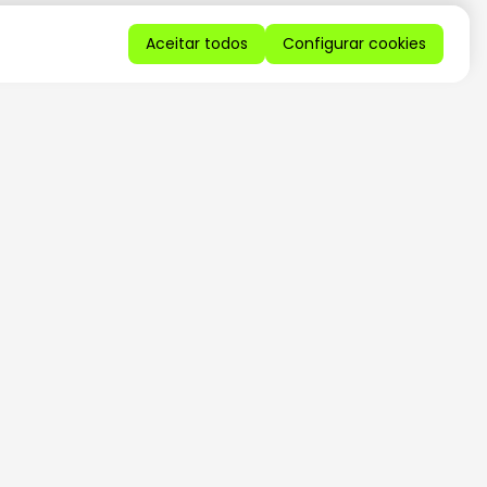
Aceitar todos
Configurar cookies
QUERO RECEBER