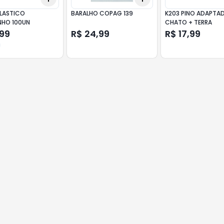
LASTICO
BARALHO COPAG 139
K203 PINO ADAPTA
NHO 100UN
CHATO + TERRA
,99
R$ 24,99
R$ 17,99