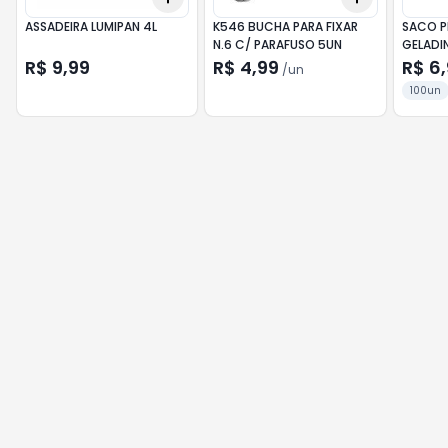
ASSADEIRA LUMIPAN 4L
K546 BUCHA PARA FIXAR
SACO P
N.6 C/ PARAFUSO 5UN
GELADI
R$ 9,99
R$ 4,99
R$ 6
/
un
100un