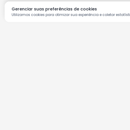
Gerenciar suas preferências de cookies
Utilizamos cookies para otimizar sua experiência e coletar estatíst
Aproveite as nossas prom
Cadastre seu e-mail e receba ofertas ex