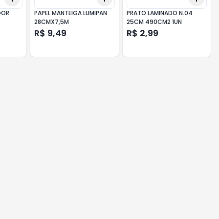
DOR
PAPEL MANTEIGA LUMIPAN
PRATO LAMINADO N.04
28CMX7,5M
25CM 490CM2 1UN
R$ 9,49
R$ 2,99