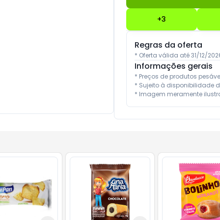
+
3
Regras da oferta
* Oferta válida até 31/12/2
Informações gerais
* Preços de produtos pesáv
* Sujeito à disponibilidade d
* Imagem meramente ilustra