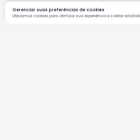
Gerenciar suas preferências de cookies
Utilizamos cookies para otimizar sua experiência e coletar estatíst
Aproveite as nossas prom
Cadastre seu e-mail e receba ofertas ex