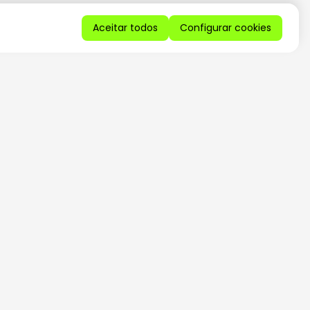
Aceitar todos
Configurar cookies
QUERO RECEBER