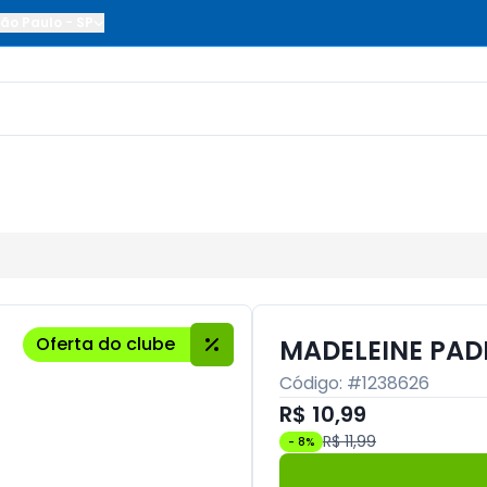
ão Paulo
-
SP
Oferta do clube
MADELEINE PAD
Código: #
1238626
R$ 10,99
R$ 11,99
-
8
%