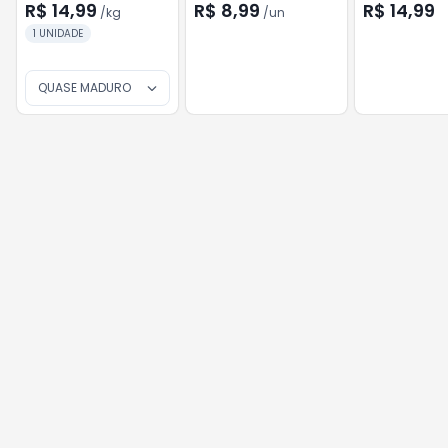
R$ 14,99
R$ 8,99
R$ 14,99
/
kg
/
un
1 UNIDADE
QUASE MADURO