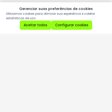
Gerenciar suas preferências de cookies
Utilizamos cookies para otimizar sua experiência e coletar
estatísticas de uso.
Aceitar todos
Configurar cookies
Aproveite as nossas promoções!
Cadastre seu e-mail e receba ofertas exclusivas.