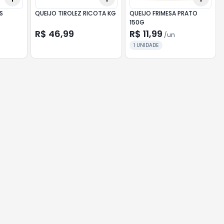
S
QUEIJO TIROLEZ RICOTA KG
QUEIJO FRIMESA PRATO
150G
R$ 46,99
R$ 11,99
/
un
1 UNIDADE