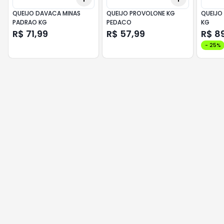
QUEIJO DAVACA MINAS
QUEIJO PROVOLONE KG
QUEIJO 
PADRAO KG
PEDACO
KG
R$ 71,99
R$ 57,99
R$ 8
-
25
%