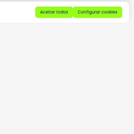
Aceitar todos
Configurar cookies
QUERO RECEBER