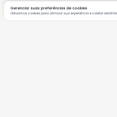
Gerenciar suas preferências de cookies
Utilizamos cookies para otimizar sua experiência e coletar estatíst
Aproveite as nossas prom
Cadastre seu e-mail e receba ofertas ex