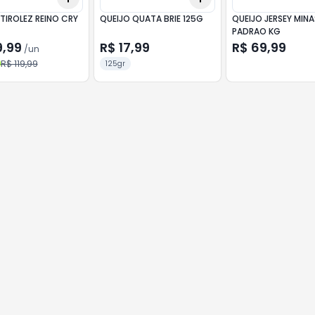
TIROLEZ REINO CRY
QUEIJO QUATA BRIE 125G
QUEIJO JERSEY MINA
PADRAO KG
9,99
R$ 17,99
R$ 69,99
/
un
R$ 119,99
125gr