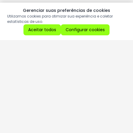
Gerenciar suas preferências de cookies
Utilizamos cookies para otimizar sua experiência e coletar
estatísticas de uso.
Aceitar todos
Configurar cookies
Aproveite as nossas promoções!
Cadastre seu e-mail e receba ofertas exclusivas.