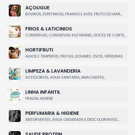
AÇOUGUE
BOVINOS, ESPETINHOS, FRANGO E AVES, FRUTO DO MAR,
SUINOS
FRIOS & LATICINIOS
CONSERVAS, CONSERVAS KG/GRANEL, DOCES DE CORTE,
EMBUTIDOS E FRIOS, IOGURTES E LACTEOS
HORTIFRUTI
ALHOS E TEMPEROS, FRUTAS, LEGUMES, OVOS, VERDURAS
LIMPEZA & LAVANDERIA
ACESSORIOS, AGUA SANITARIA, AMACIANTES,
DESINFETANTES, HIGIENE DE VEICULOS
LINHA INFANTIL
FRALDA, HIGIENE
PERFUMARIA & HIGIENE
ABSORVENTES, ÁGUA OXIGENADA E DESCOLORANTES,
APARELHOS & RECARGAS, BARBA, CONDICIONADOR
SAUDE PROTEIN