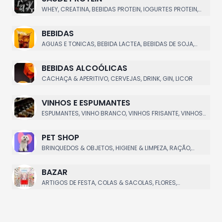
WHEY, CREATINA, BEBIDAS PROTEIN, IOGURTES PROTEIN,
BARRA PROTEICA
BEBIDAS
AGUAS E TONICAS, BEBIDA LACTEA, BEBIDAS DE SOJA,
ENERGÉTICOS, ISOTÔNICOS
BEBIDAS ALCOÓLICAS
CACHAÇA & APERITIVO, CERVEJAS, DRINK, GIN, LICOR
VINHOS E ESPUMANTES
ESPUMANTES, VINHO BRANCO, VINHOS FRISANTE, VINHOS
ROSE, VINHOS TINTO
PET SHOP
BRINQUEDOS & OBJETOS, HIGIENE & LIMPEZA, RAÇÃO,
SACHE & PETISCOS
BAZAR
ARTIGOS DE FESTA, COLAS & SACOLAS, FLORES,
GUARDANAPO E TOELHAS, OUTROS