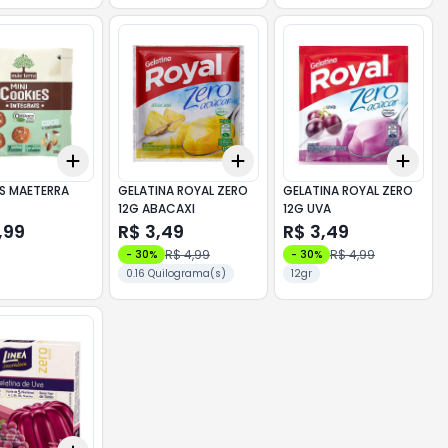
Add
Add
Add
10
+
3
+
5
+
10
+
3
+
5
+
10
+
3
S MAETERRA
GELATINA ROYAL ZERO
GELATINA ROYAL ZERO
12G ABACAXI
12G UVA
CAST.PARA
,99
R$ 3,49
R$ 3,49
R$ 4,99
R$ 4,99
-
30
%
-
30
%
0.16 Quilograma(s)
12gr