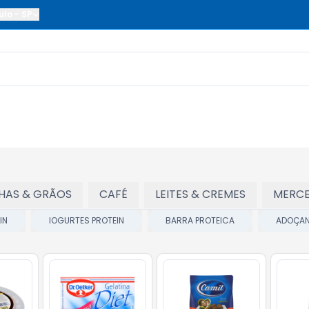
ulo
-
SP
HAS & GRÃOS
CAFÉ
LEITES & CREMES
MERCE
IN
IOGURTES PROTEIN
BARRA PROTEICA
ADOÇAN