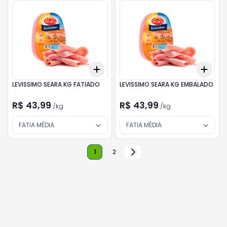
Add
Add
+
0.3
kg
+
0.5
kg
+
0.
LEVISSIMO SEARA KG FATIADO
LEVISSIMO SEARA KG EMBALADO
R$ 43,99
R$ 43,99
/
kg
/
kg
FATIA MÉDIA
FATIA MÉDIA
1
2