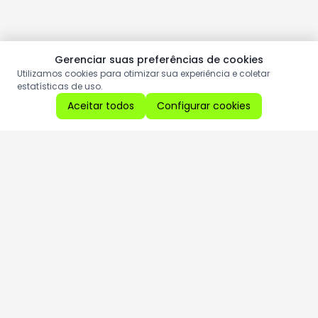
Gerenciar suas preferências de cookies
Utilizamos cookies para otimizar sua experiência e coletar
estatísticas de uso.
Aceitar todos
Configurar cookies
Aproveite as nossas promoções!
Cadastre seu e-mail e receba ofertas exclusivas.