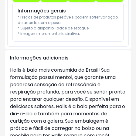
Informações gerais
* Preços de produtos pesáveis podem sofrer variação 
de acordo com o peso;

* Sujeito à disponibilidade de estoque;

* Imagem meramente ilustrativa;
Informações adicionais
Halls é bala mais consumida do Brasil! Sua
formulação possui mentol, que garante uma
poderosa sensação de refrescância e
respiração profunda, para você se sentir pronto
para encarar qualquer desafio. Disponível em
deliciosos sabores, Halls é a bala perfeita para o
dia-a-dia e também para momentos de
curtição com a galera. Sua embalagem é
prática e fácil de carregar no bolso ou na
mochila,para ter Halls sempre com você!