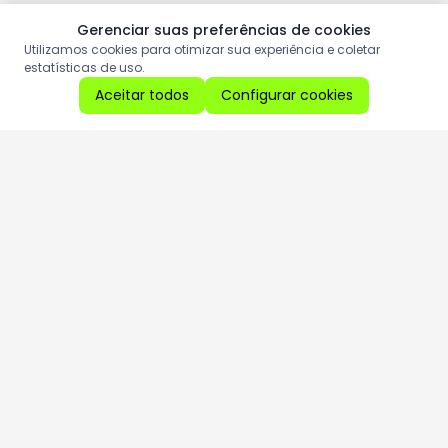
Gerenciar suas preferências de cookies
Utilizamos cookies para otimizar sua experiência e coletar
estatísticas de uso.
Aceitar todos
Configurar cookies
Aproveite as nossas promoções!
Cadastre seu e-mail e receba ofertas exclusivas.