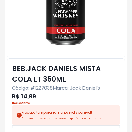
BEB.JACK DANIELS MISTA
COLA LT 350ML
Código: #
1227038
Marca:
Jack Daniel's
R$ 14,99
Indisponível
Produto temporariamente indisponível!
Este produto está sem estoque disponível no momento.