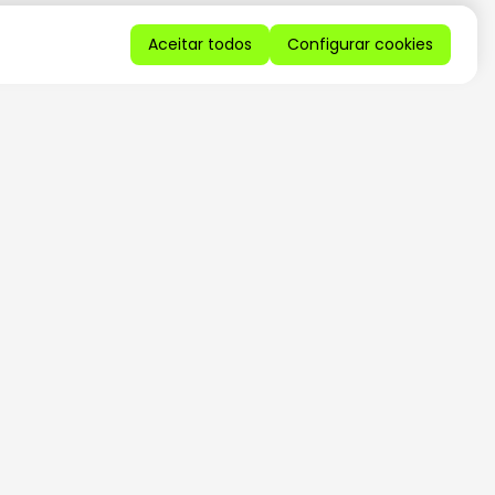
Aceitar todos
Configurar cookies
QUERO RECEBER