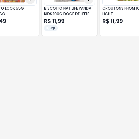
TO LOOK 55G
BISCOITO NAT.LIFE PANDA
CROUTONS FHOM 1
GO
KIDS 100G DOCE DE LEITE
LIGHT
,49
R$ 11,99
R$ 11,99
100gr