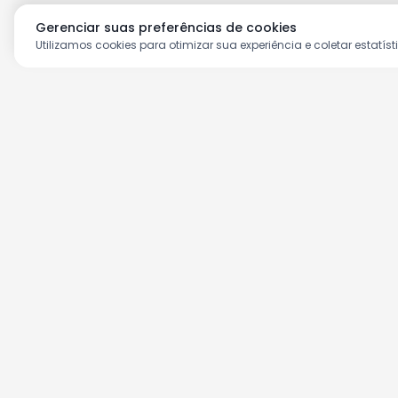
Gerenciar suas preferências de cookies
Utilizamos cookies para otimizar sua experiência e coletar estatíst
Aproveite as nossas prom
Cadastre seu e-mail e receba ofertas ex