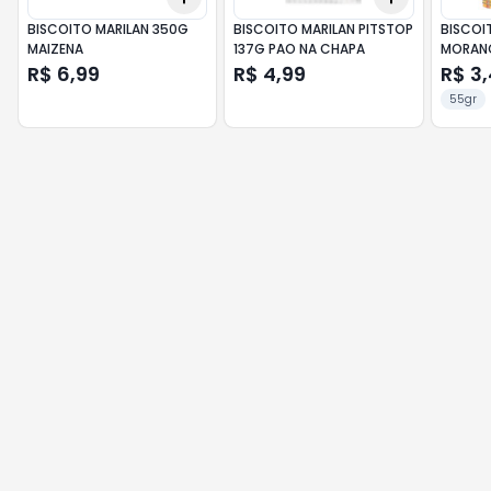
BISCOITO MARILAN 350G
BISCOITO MARILAN PITSTOP
BISCOI
MAIZENA
137G PAO NA CHAPA
MORAN
R$ 6,99
R$ 4,99
R$ 3
55gr