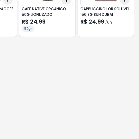
RACOES
CAFE NATIVE ORGANICO
CAPPUCCINO LOR SOLUVEL
50G LIOFILIZADO
156,8G 8UN DUBAI
R$ 24,99
R$ 24,99
/
un
50gr