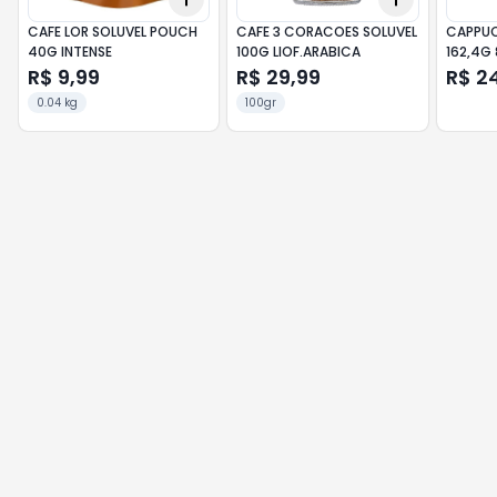
CAFE LOR SOLUVEL POUCH
CAFE 3 CORACOES SOLUVEL
CAPPUC
40G INTENSE
100G LIOF.ARABICA
162,4G 
R$ 9,99
R$ 29,99
R$ 2
0.04 kg
100gr