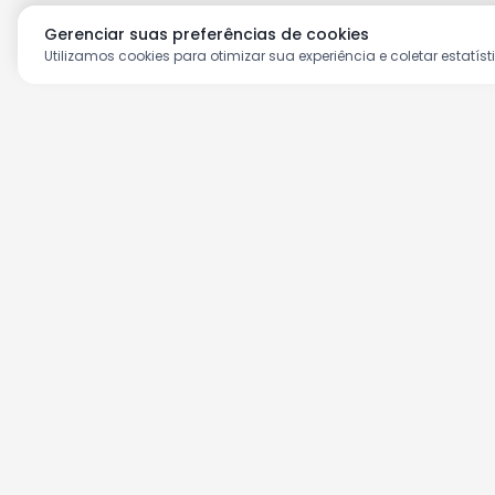
Gerenciar suas preferências de cookies
Utilizamos cookies para otimizar sua experiência e coletar estatíst
Aproveite as nossas prom
Cadastre seu e-mail e receba ofertas ex