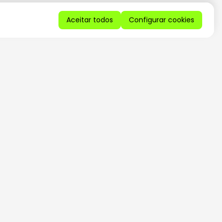
Aceitar todos
Configurar cookies
QUERO RECEBER