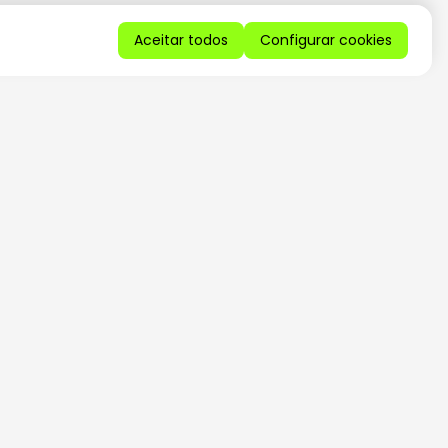
Aceitar todos
Configurar cookies
QUERO RECEBER