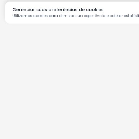
Gerenciar suas preferências de cookies
Utilizamos cookies para otimizar sua experiência e coletar estatíst
Aproveite as nossas prom
Cadastre seu e-mail e receba ofertas ex