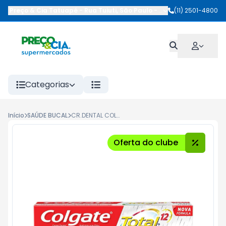
Preço & Cia Tatuapé
-
Rua Tuiuti
,
São Paulo
-
SP
(11) 2501-4800
Categorias
Início
SAÚDE BUCAL
CR.DENTAL COLGATE TOTAL12 90G CLEAN MINT
Oferta do clube