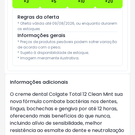
+
3
+
5
+
10
+
20
Regras da oferta
* Oferta válida até 09/08/2026, ou enquanto durarem 
os estoques.
Informações gerais
* Preços de produtos pesáveis podem sofrer variação 
de acordo com o peso;

* Sujeito à disponibilidade de estoque;

* Imagem meramente ilustrativa;
Informações adicionais
O creme dental Colgate Total 12 Clean Mint sua
nova fórmula combate bactérias nos dentes,
língua, bochechas e gengiva por até 12 horas,
oferecendo mais benefícios do que nunca,
incluindo alívio de sensibilidade, melhor
resistência ao esmalte do dente e neutralização