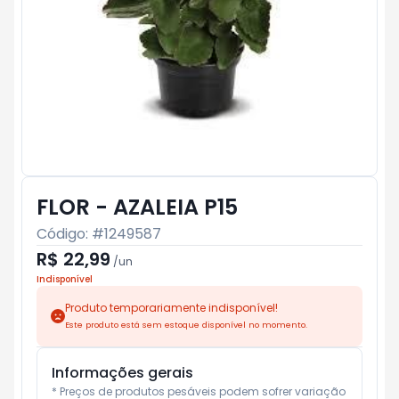
FLOR - AZALEIA P15
Código: #
1249587
R$ 22,99
/
un
Indisponível
Produto temporariamente indisponível!
Este produto está sem estoque disponível no momento.
Informações gerais
* Preços de produtos pesáveis podem sofrer variação 