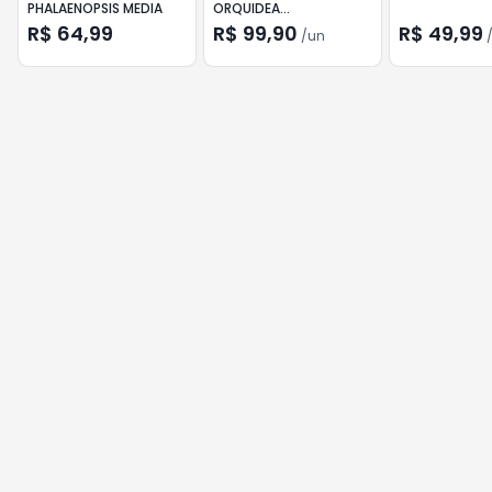
PHALAENOPSIS MEDIA
ORQUIDEA
PHALAENOPSIS
R$ 64,99
R$ 99,90
R$ 49,99
/
un
MULTIFLORA