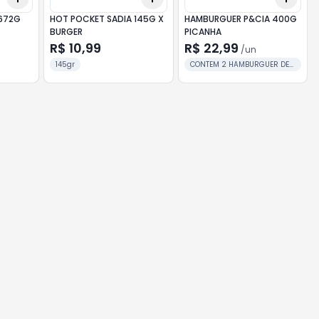
672G
HOT POCKET SADIA 145G X
HAMBURGUER P&CIA 400G
BURGER
PICANHA
R$ 10,99
R$ 22,99
/
un
145gr
CONTEM 2 HAMBURGUER DE
200G