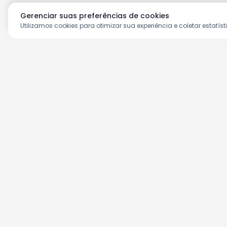
Gerenciar suas preferências de cookies
Utilizamos cookies para otimizar sua experiência e coletar estatíst
Aproveite as nossas prom
Cadastre seu e-mail e receba ofertas ex