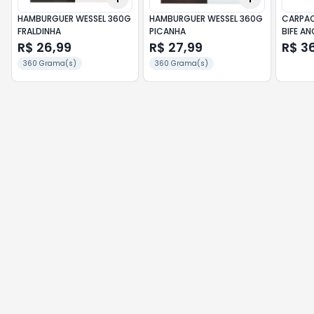
HAMBURGUER WESSEL 360G
HAMBURGUER WESSEL 360G
CARPAC
FRALDINHA
PICANHA
BIFE A
R$ 26,99
R$ 27,99
R$ 3
360 Grama(s)
360 Grama(s)