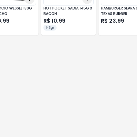
CIO WESSEL 180G
HOT POCKET SADIA 145G X
HAMBURGER SEARA 
NCHO
BACON
TEXAS BURGER
6,99
R$ 10,99
R$ 23,99
145gr