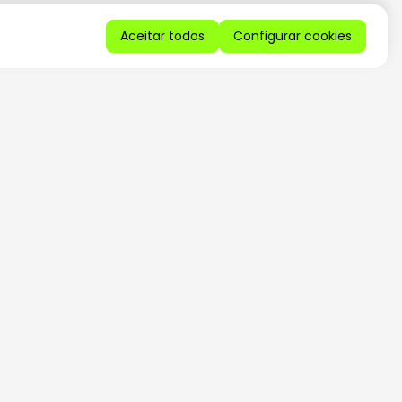
Aceitar todos
Configurar cookies
QUERO RECEBER