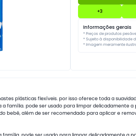
+
3
Informações gerais
* Preços de produtos pesáv
* Sujeito à disponibilidade d
* Imagem meramente ilustra
stes plásticas flexíveis. por isso oferece toda a suavida
a a família. pode ser usado para limpar delicadamente a 
s do bebê, além de ser recomendado para aplicar e rem
a família. pode ser usado para limpar delicadamente a pa