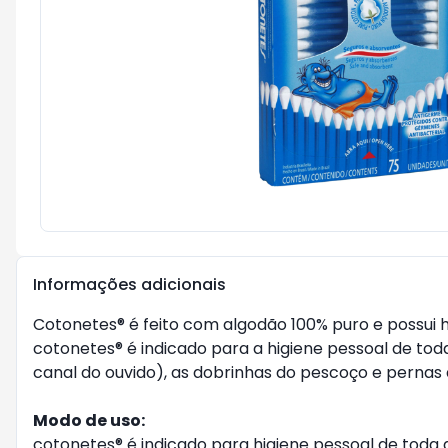
Informações adicionais
Cotonetes® é feito com algodão 100% puro e possui ha
cotonetes® é indicado para a higiene pessoal de tod
canal do ouvido), as dobrinhas do pescoço e perna
Modo de uso:
cotonetes® é indicado para higiene pessoal de toda 