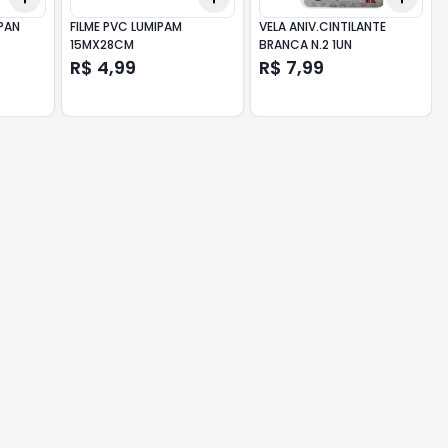
PAN
FILME PVC LUMIPAM
VELA ANIV.CINTILANTE
15MX28CM
BRANCA N.2 1UN
R$ 4,99
R$ 7,99