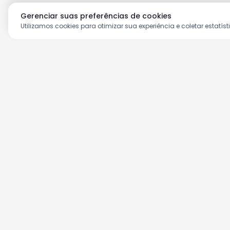
Gerenciar suas preferências de cookies
Utilizamos cookies para otimizar sua experiência e coletar estatíst
Aproveite as nossas prom
Cadastre seu e-mail e receba ofertas ex