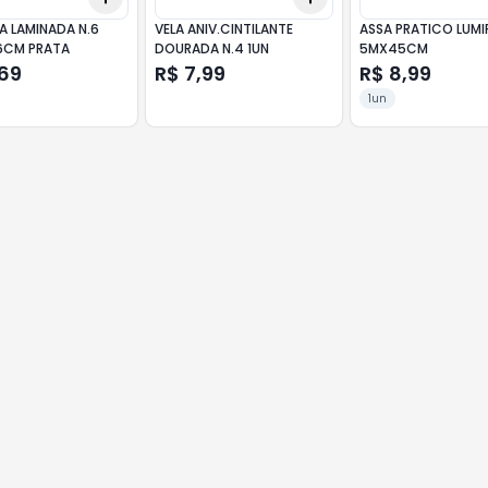
A LAMINADA N.6
VELA ANIV.CINTILANTE
ASSA PRATICO LUMI
6CM PRATA
DOURADA N.4 1UN
5MX45CM
,69
R$ 7,99
R$ 8,99
1un