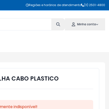
Regiões e horários de atendimento
(11) 2501-4800
Minha conta
LHA CABO PLASTICO
mente indisponível!