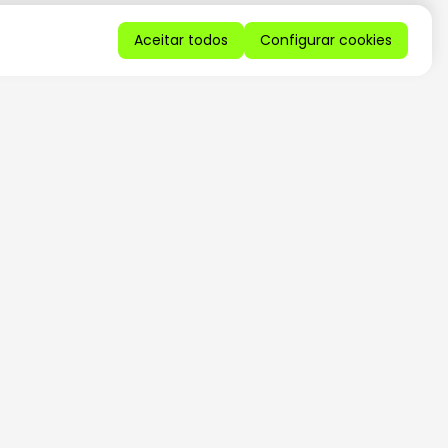
Aceitar todos
Configurar cookies
QUERO RECEBER