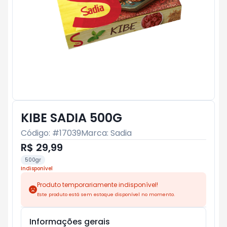
KIBE SADIA 500G
Código: #
17039
Marca:
Sadia
R$ 29,99
500gr
Indisponível
Produto temporariamente indisponível!
Este produto está sem estoque disponível no momento.
Informações gerais