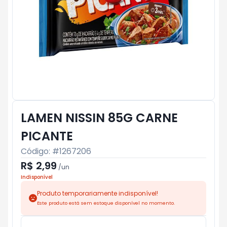
LAMEN NISSIN 85G CARNE
PICANTE
Código: #
1267206
R$ 2,99
/
un
Indisponível
Produto temporariamente indisponível!
Este produto está sem estoque disponível no momento.