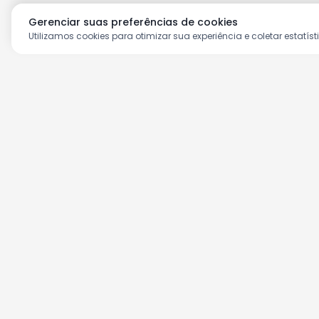
Gerenciar suas preferências de cookies
Utilizamos cookies para otimizar sua experiência e coletar estatíst
Aproveite as nossas prom
Cadastre seu e-mail e receba ofertas ex