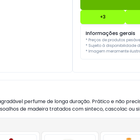
+
3
Informações gerais
* Preços de produtos pesáv
* Sujeito à disponibilidade d
* Imagem meramente ilustra
gradável perfume de longa duração. Prático e não precisa 
assoalhos de madeira tratados com sinteco, cascolac ou si