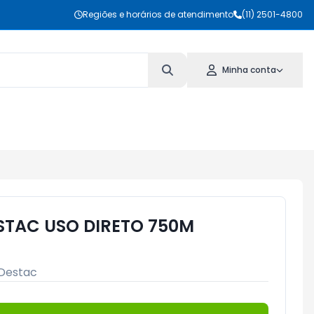
Regiões e horários de atendimento
(11) 2501-4800
Minha conta
ESTAC USO DIRETO 750M
Destac