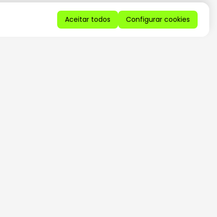
Aceitar todos
Configurar cookies
QUERO RECEBER