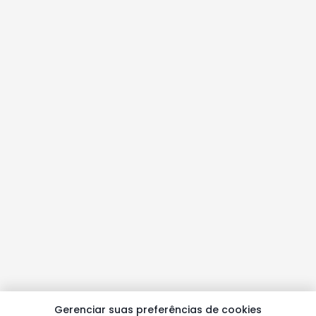
Gerenciar suas preferências de cookies