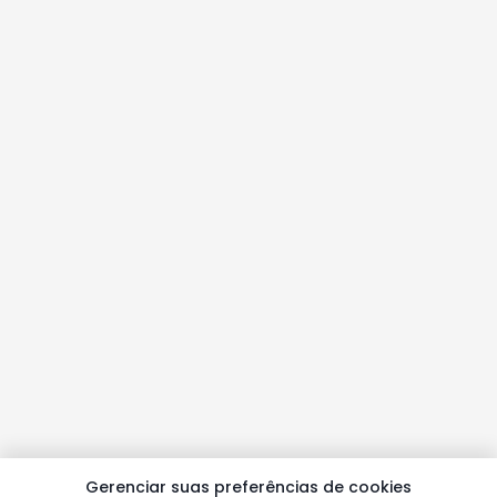
Gerenciar suas preferências de cookies