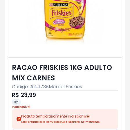
RACAO FRISKIES 1KG ADULTO
MIX CARNES
Código: #
44738
Marca:
Friskies
R$ 23,99
1kg
Indisponível
Produto temporariamente indisponível!
Este produto está sem estoque disponível no momento.