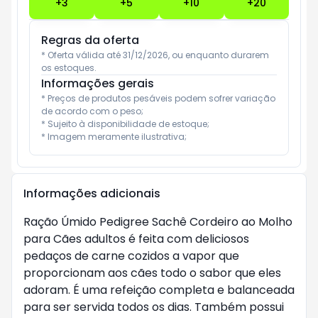
+
3
+
5
+
10
+
20
Regras da oferta
* Oferta válida até 31/12/2026, ou enquanto durarem 
os estoques.
Informações gerais
* Preços de produtos pesáveis podem sofrer variação 
de acordo com o peso;

* Sujeito à disponibilidade de estoque;

* Imagem meramente ilustrativa;
Informações adicionais
Ração Úmido Pedigree Sachê Cordeiro ao Molho
para Cães adultos é feita com deliciosos
pedaços de carne cozidos a vapor que
proporcionam aos cães todo o sabor que eles
adoram. É uma refeição completa e balanceada
para ser servida todos os dias. Também possui