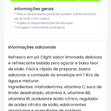
Informações gerais
* Preços de produtos pesáveis podem sofrer variação 
de acordo com o peso;

* Sujeito à disponibilidade de estoque;

* Imagem meramente ilustrativa;
Informações adicionais
Refresco em pó Clight sabor limonada, deliciosa
e refrescante bebida zero açúcar e baixo teor
de sódio. Fácil e rápido de preparar, basta
adicionar o conteúdo do envelope em 1 litro de
água e misturar.
Ingredientes: maltodextrina, vitamina C, suco de
limão desidratado, vitamina A, vitamina B6,
vitamina B1, acidulante ácido cítrico, regulador
de acidez citrato de sódio, edulcorantes:
aspartame e acesulfame de potássio,