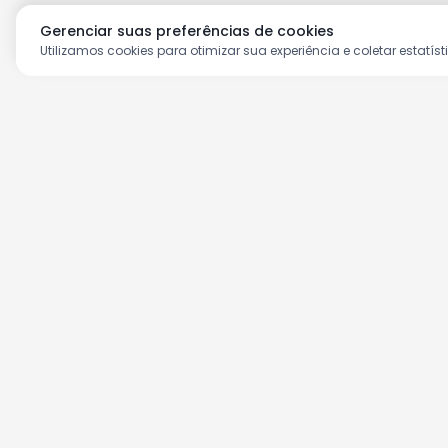
Gerenciar suas preferências de cookies
Utilizamos cookies para otimizar sua experiência e coletar estatíst
Aproveite as nossas prom
Cadastre seu e-mail e receba ofertas ex