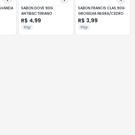
LAVANDA
SABON.DOVE 90G
SABON.FRANCIS CLAS.90G
ANTIBACTERIANO
GROSELHA NEGRA/CEDRO
R$ 4,99
R$ 3,99
90gr
90gr