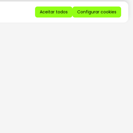
Aceitar todos
Configurar cookies
QUERO RECEBER