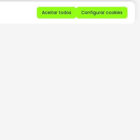
Aceitar todos
Configurar cookies
QUERO RECEBER