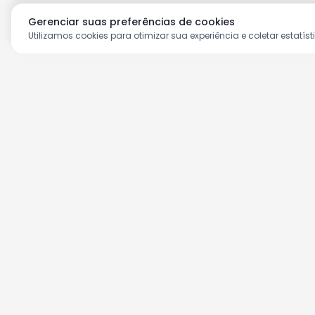
Gerenciar suas preferências de cookies
Utilizamos cookies para otimizar sua experiência e coletar estatíst
Aproveite as nossas prom
Cadastre seu e-mail e receba ofertas ex