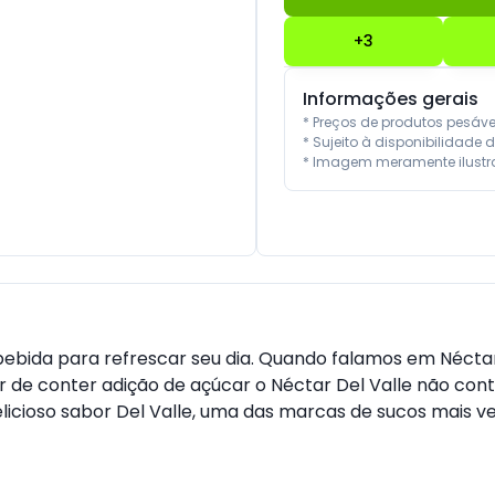
+
3
Informações gerais
* Preços de produtos pesáv
* Sujeito à disponibilidade d
* Imagem meramente ilustra
 bebida para refrescar seu dia. Quando falamos em Néct
 de conter adição de açúcar o Néctar Del Valle não conté
icioso sabor Del Valle, uma das marcas de sucos mais ven