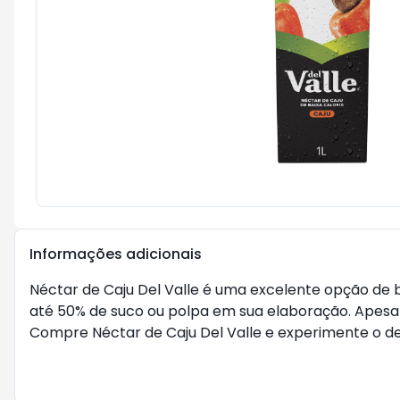
Informações adicionais
Néctar de Caju Del Valle é uma excelente opção de
até 50% de suco ou polpa em sua elaboração. Apesar
Compre Néctar de Caju Del Valle e experimente o del