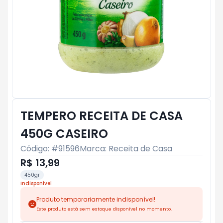
TEMPERO RECEITA DE CASA
450G CASEIRO
Código: #
91596
Marca:
Receita de Casa
R$ 13,99
450gr
Indisponível
Produto temporariamente indisponível!
Este produto está sem estoque disponível no momento.