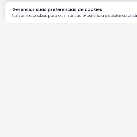
Gerenciar suas preferências de cookies
Utilizamos cookies para otimizar sua experiência e coletar estatíst
Aproveite as nossas prom
Cadastre seu e-mail e receba ofertas ex