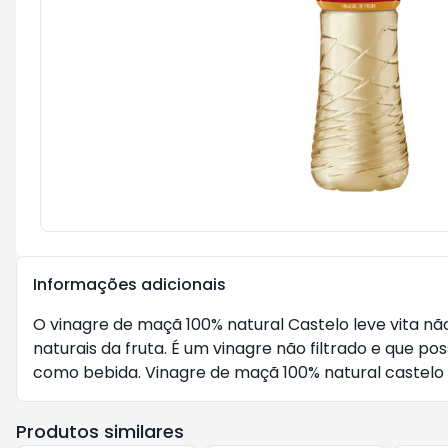
Informações adicionais
O vinagre de maçã 100% natural Castelo leve vita n
naturais da fruta. É um vinagre não filtrado e que
como bebida. Vinagre de maçã 100% natural castelo l
Produtos similares