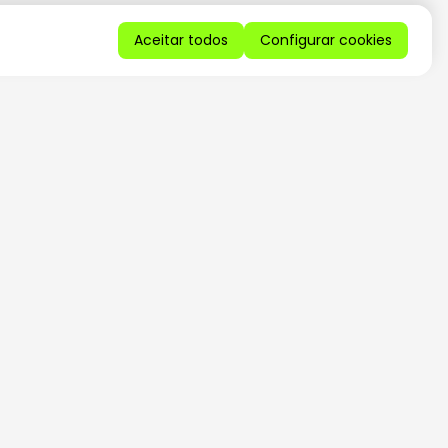
Aceitar todos
Configurar cookies
QUERO RECEBER