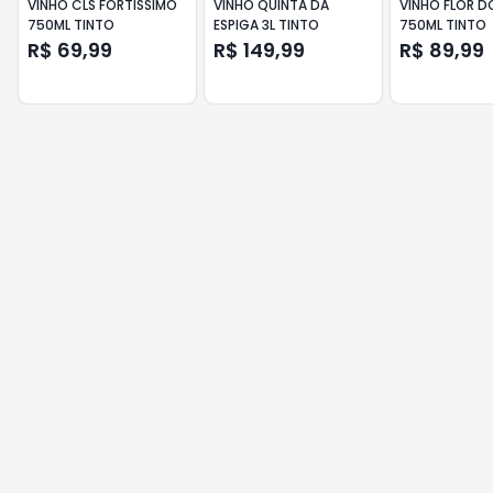
VINHO CLS FORTISSIMO
VINHO QUINTA DA
VINHO FLOR 
750ML TINTO
ESPIGA 3L TINTO
750ML TINTO
R$ 69,99
R$ 149,99
R$ 89,99