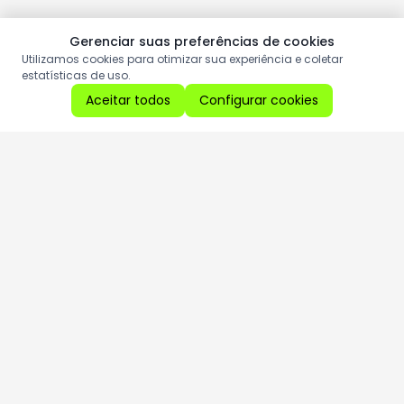
Gerenciar suas preferências de cookies
Utilizamos cookies para otimizar sua experiência e coletar
estatísticas de uso.
Aceitar todos
Configurar cookies
Aproveite as nossas promoções!
Cadastre seu e-mail e receba ofertas exclusivas.