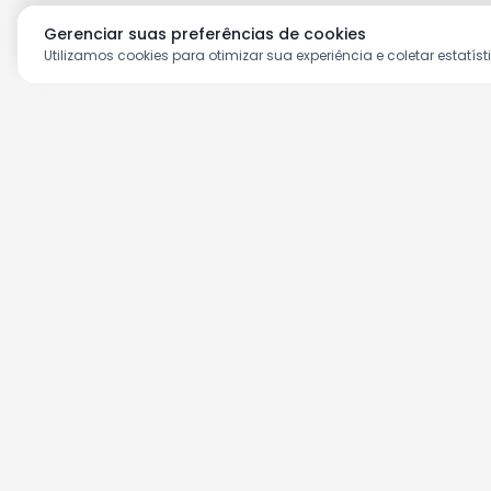
Gerenciar suas preferências de cookies
Utilizamos cookies para otimizar sua experiência e coletar estatíst
Aproveite as nossas prom
Cadastre seu e-mail e receba ofertas ex