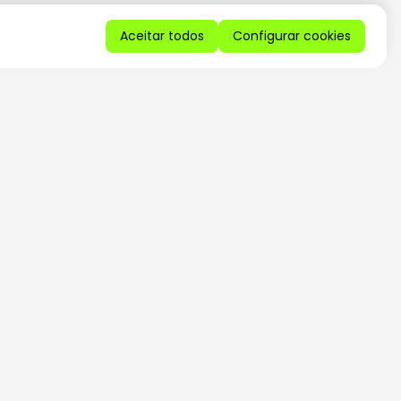
Aceitar todos
Configurar cookies
QUERO RECEBER