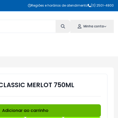
Regiões e horários de atendimento
(11) 2501-4800
Minha conta
CLASSIC MERLOT 750ML
Adicionar ao carrinho
Subtotal:
R$ 0,00