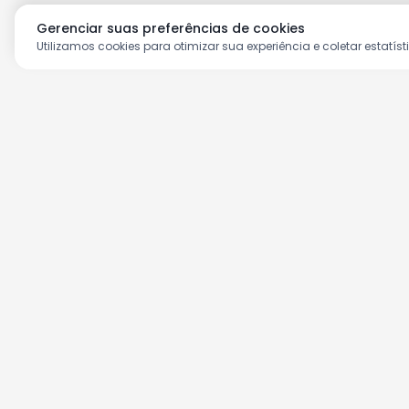
Gerenciar suas preferências de cookies
Utilizamos cookies para otimizar sua experiência e coletar estatíst
Aproveite as nossas prom
Cadastre seu e-mail e receba ofertas ex