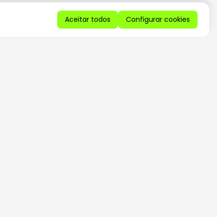
Aceitar todos
Configurar cookies
QUERO RECEBER