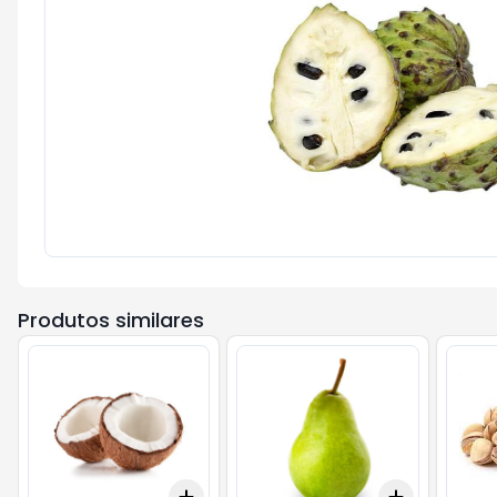
Produtos similares
Add
Add