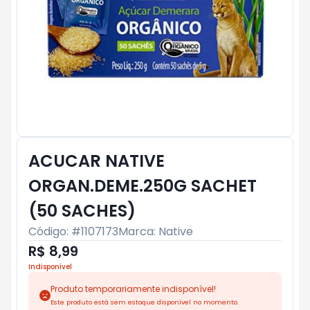
ACUCAR NATIVE
ORGAN.DEME.250G SACHET
(50 SACHES)
Código: #
1107173
Marca:
Native
R$ 8,99
Indisponível
Produto temporariamente indisponível!
Este produto está sem estoque disponível no momento.