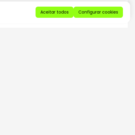
Aceitar todos
Configurar cookies
QUERO RECEBER