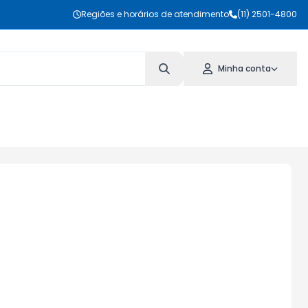
Regiões e horários de atendimento
(11) 2501-4800
Minha conta