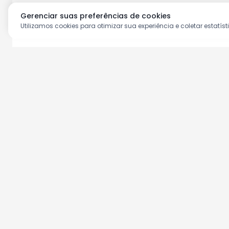
Gerenciar suas preferências de cookies
Utilizamos cookies para otimizar sua experiência e coletar estatíst
Aproveite as nossas prom
Cadastre seu e-mail e receba ofertas ex